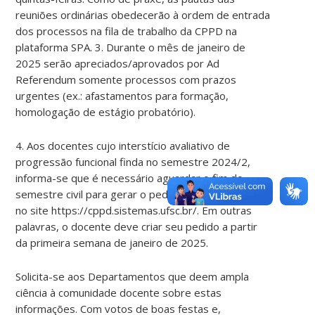
reuniões ordinárias obedecerão à ordem de entrada
dos processos na fila de trabalho da CPPD na
plataforma SPA. 3. Durante o mês de janeiro de
2025 serão apreciados/aprovados por Ad
Referendum somente processos com prazos
urgentes (ex.: afastamentos para formação,
homologação de estágio probatório).
4. Aos docentes cujo interstício avaliativo de
progressão funcional finda no semestre 2024/2,
informa-se que é necessário aguardar o fim do
semestre civil para gerar o pedido de progressão
no site https://cppd.sistemas.ufsc.br/. Em outras
palavras, o docente deve criar seu pedido a partir
da primeira semana de janeiro de 2025.
Solicita-se aos Departamentos que deem ampla
ciência à comunidade docente sobre estas
informações. Com votos de boas festas e,