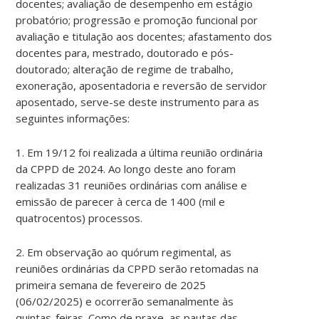
docentes; avaliação de desempenho em estágio
probatório; progressão e promoção funcional por
avaliação e titulação aos docentes; afastamento dos
docentes para, mestrado, doutorado e pós-
doutorado; alteração de regime de trabalho,
exoneração, aposentadoria e reversão de servidor
aposentado, serve-se deste instrumento para as
seguintes informações:
1. Em 19/12 foi realizada a última reunião ordinária
da CPPD de 2024. Ao longo deste ano foram
realizadas 31 reuniões ordinárias com análise e
emissão de parecer à cerca de 1400 (mil e
quatrocentos) processos.
2. Em observação ao quórum regimental, as
reuniões ordinárias da CPPD serão retomadas na
primeira semana de fevereiro de 2025
(06/02/2025) e ocorrerão semanalmente às
quintas-feiras. Como de praxe, as pautas das