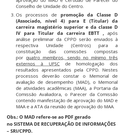
aprovação do MAD e Certidão de Parecer do
Conselho de Unidade do Centro.
Os processos de
promoção da Classe D
(Associado, nível 4) para E (Titular) da
carreira magistério superior e da classe D
IV para Titular da carreira EBTT ,
após
análise preliminar da CPPD serão enviados à
respectiva Unidade (Centros) para a
constituição das comissões compostas
por
quatro membros, sendo no mínimo três
externos à UFSC
de homologação dos
resultados apresentados pela CPPD. Nestes
processos deverão constar o Memorial de
avaliação de desempenho (MAD), o Memorial
de atividades acadêmicas (MAA), a Portaria da
Comissão Avaliadora, o Parecer da Comissão
contendo manifestação de aprovação do MAD e
MAA e a ATA da reunião de aprovação do MAA.
Obs.: O MAD refere-se ao PDF gerado
no SISTEMA DE RECUPERAÇÃO DE INFORMAÇÕES
– SRI/CPPD.