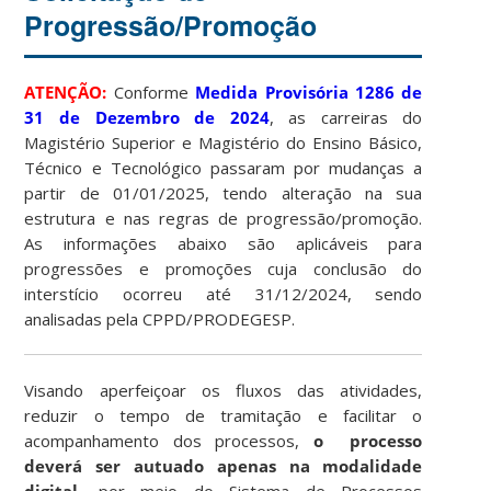
Progressão/Promoção
ATENÇÃO:
Conforme
Medida Provisória 1286 de
31 de Dezembro de 2024
, as carreiras do
Magistério Superior e Magistério do Ensino Básico,
Técnico e Tecnológico passaram por mudanças a
partir de 01/01/2025, tendo alteração na sua
estrutura e nas regras de progressão/promoção.
As informações abaixo são aplicáveis para
progressões e promoções cuja conclusão do
interstício ocorreu até 31/12/2024, sendo
analisadas pela
CPPD/PRODEGESP.
Visando aperfeiçoar os fluxos das atividades,
reduzir o tempo de tramitação e facilitar o
acompanhamento dos processos,
o processo
deverá ser autuado apenas na modalidade
digital,
por meio do Sistema de Processos