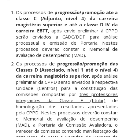
Os processos de
progressão/promoção até a
classe C (Adjunto, nível 4) da carreira
magistério superior e até a classe D IV da
carreira EBTT,
após envio preliminar à CPPD
serão enviados a CADC/DDP para análise
processual e emissão de Portaria. Nestes
processos deverão constar o Memorial de
avaliação de desempenho (MAD).
Os processos de
progressão/promoção das
Classes D (Associado, nível 1 até o nível 4)
da carreira magistério superior,
após análise
preliminar da CPPD serão enviados à respectiva
Unidade (Centros) para a constituição das
comissões compostas por
três professores
integrantes da Classe E (titular)
de
homologação dos resultados apresentados
pela CPPD. Nestes processos deverão constar:
o Memorial de avaliação de desempenho
(MAD), a Portaria da Comissão Avaliadora, o
Parecer da comissão contendo manifestação de