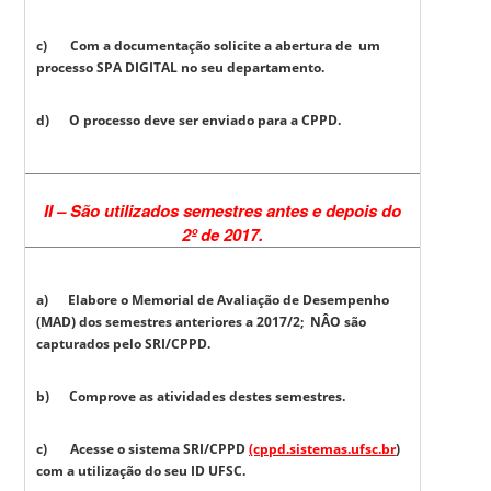
c) Com a documentação solicite a abertura de um
processo SPA DIGITAL no seu departamento.
d) O processo deve ser enviado para a CPPD.
II – São utilizados semestres antes e depois do
2º de 2017.
a) Elabore o Memorial de Avaliação de Desempenho
(MAD) dos semestres anteriores a 2017/2; NÂO são
capturados pelo SRI/CPPD.
b) Comprove as atividades destes semestres.
c) Acesse o sistema SRI/CPPD
(cppd.sistemas.ufsc.br
)
com a utilização do seu ID UFSC.