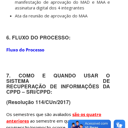
manifestação de aprovação do MAD e MAA e
assinatura digital dos 4 integrantes
Ata da reunião de aprovação do MAA
6. FLUXO DO PROCESSO:
Fluxo do Processo
7. COMO E QUANDO USAR O
SISTEMA DE
RECUPERAÇÃO DE INFORMAÇÕES DA
CPPD – SRI/CPPD:
(Resolução 114/CUn/2017)
Os semestres que são avaliados
são os quatro
anteriores
ao semestre em que sua
progressão/promoção ocorre. Considere o