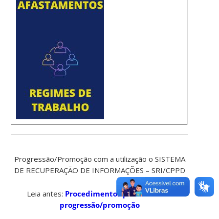
Progressão/Promoção com a utilização o SISTEMA
DE RECUPERAÇÃO DE INFORMAÇÕES – SRI/CPPD
Leia antes:
Procedimentos para solicitar
progressão/promoção